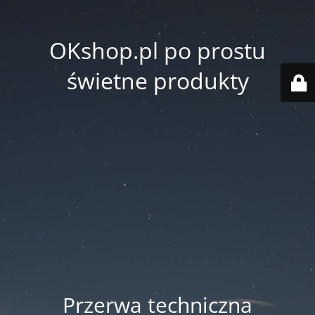
OKshop.pl po prostu
świetne produkty
Przerwa techniczna