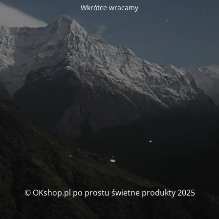
Wkrótce wracamy
© OKshop.pl po prostu świetne produkty 2025