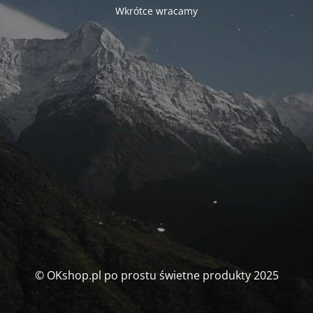
Wkrótce wracamy
© OKshop.pl po prostu świetne produkty 2025