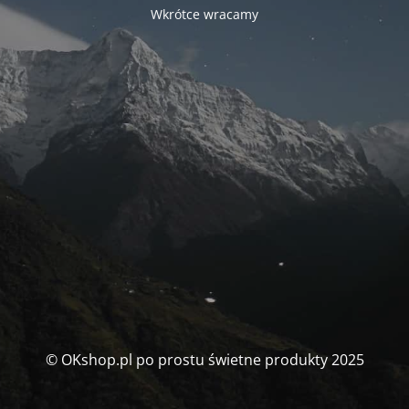
Wkrótce wracamy
© OKshop.pl po prostu świetne produkty 2025