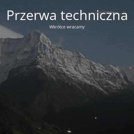
Przerwa techniczna
Wkrótce wracamy