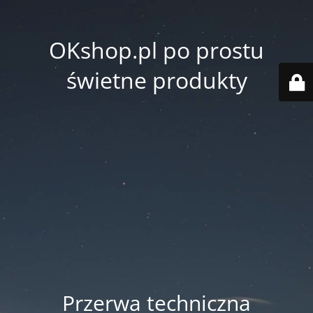
OKshop.pl po prostu
świetne produkty
Przerwa techniczna