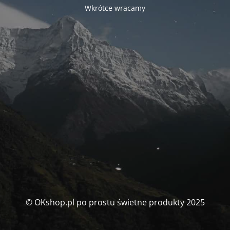
Wkrótce wracamy
© OKshop.pl po prostu świetne produkty 2025