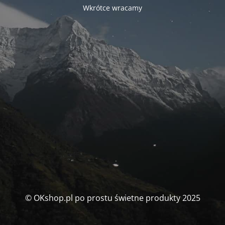
Wkrótce wracamy
© OKshop.pl po prostu świetne produkty 2025