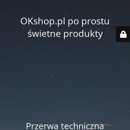
OKshop.pl po prostu
świetne produkty
Przerwa techniczna