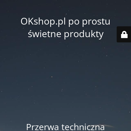
OKshop.pl po prostu
świetne produkty
Przerwa techniczna