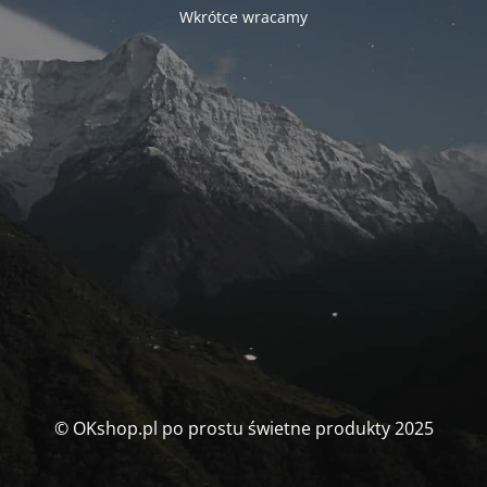
Wkrótce wracamy
© OKshop.pl po prostu świetne produkty 2025