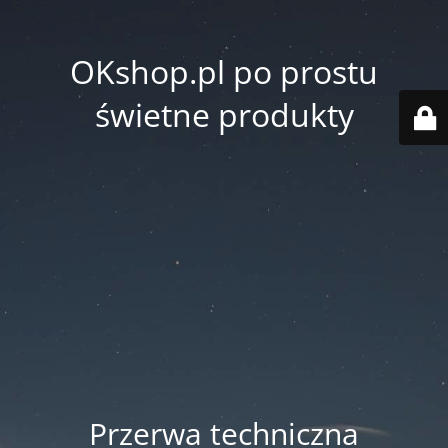
OKshop.pl po prostu
świetne produkty
Przerwa techniczna