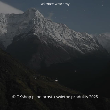
Wkrótce wracamy
© OKshop.pl po prostu świetne produkty 2025