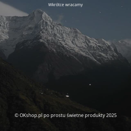
Wkrótce wracamy
© OKshop.pl po prostu świetne produkty 2025