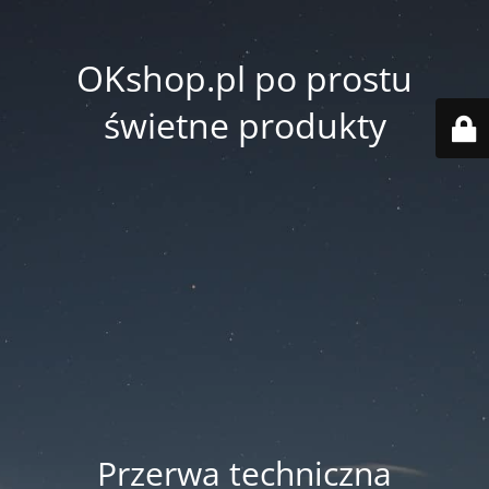
OKshop.pl po prostu
świetne produkty
Przerwa techniczna