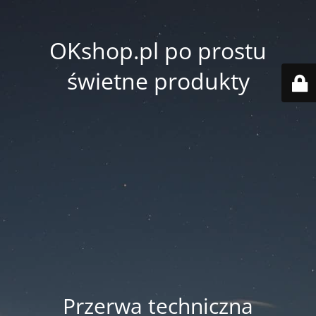
OKshop.pl po prostu
świetne produkty
Przerwa techniczna