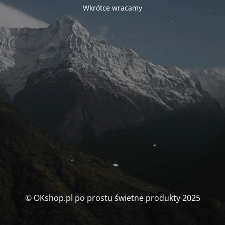
Wkrótce wracamy
© OKshop.pl po prostu świetne produkty 2025