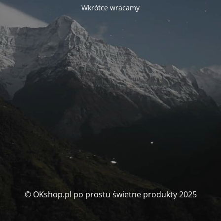
Wkrótce wracamy
© OKshop.pl po prostu świetne produkty 2025