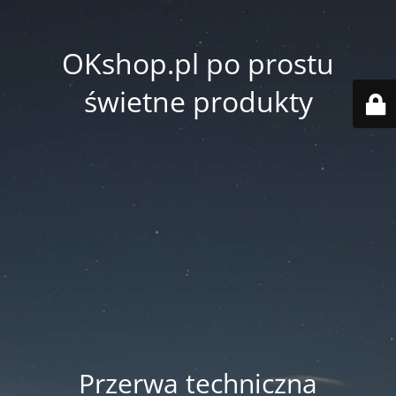
OKshop.pl po prostu
świetne produkty
Przerwa techniczna