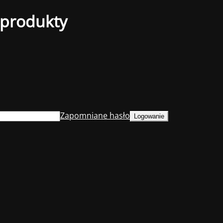
 produkty
Zapomniane hasło