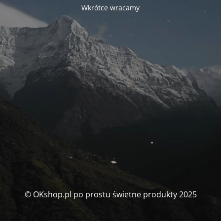
Wkrótce wracamy
© OKshop.pl po prostu świetne produkty 2025