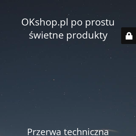
OKshop.pl po prostu
świetne produkty
Przerwa techniczna