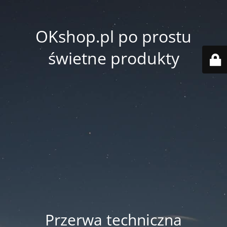
OKshop.pl po prostu
świetne produkty
Przerwa techniczna