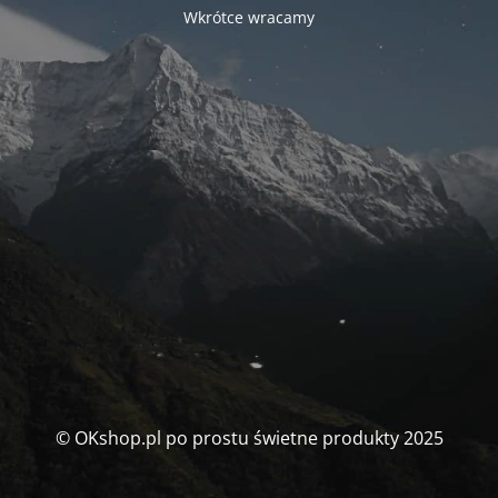
Wkrótce wracamy
© OKshop.pl po prostu świetne produkty 2025