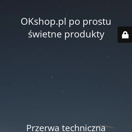
OKshop.pl po prostu
świetne produkty
Przerwa techniczna