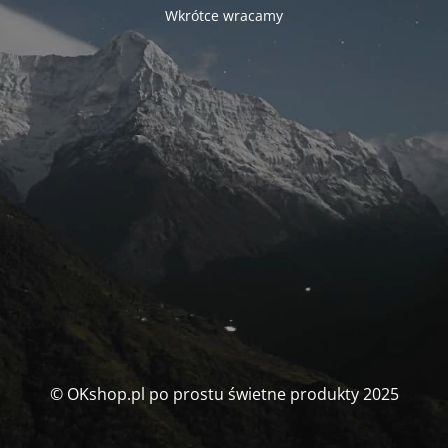
Wkrótce wracamy
© OKshop.pl po prostu świetne produkty 2025