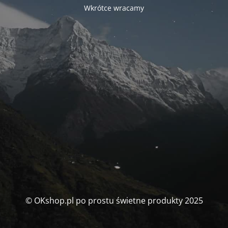
Wkrótce wracamy
© OKshop.pl po prostu świetne produkty 2025