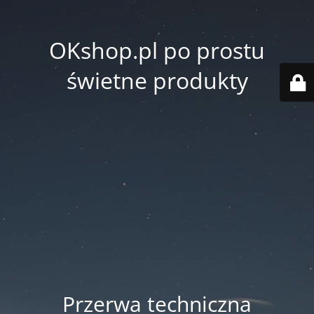
OKshop.pl po prostu
świetne produkty
Przerwa techniczna