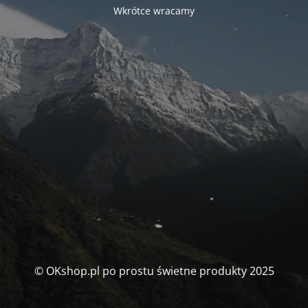
Wkrótce wracamy
© OKshop.pl po prostu świetne produkty 2025