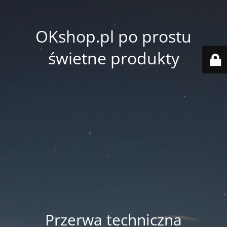
OKshop.pl po prostu
świetne produkty
Przerwa techniczna