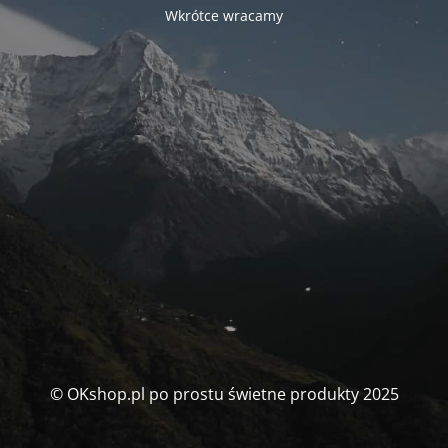
Wkrótce wracamy
© OKshop.pl po prostu świetne produkty 2025