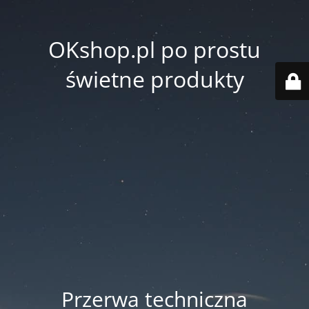
OKshop.pl po prostu
świetne produkty
Przerwa techniczna