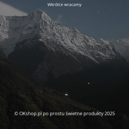
Wkrótce wracamy
© OKshop.pl po prostu świetne produkty 2025