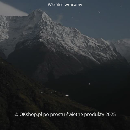
Wkrótce wracamy
© OKshop.pl po prostu świetne produkty 2025