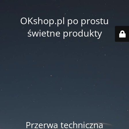
OKshop.pl po prostu
świetne produkty
Przerwa techniczna