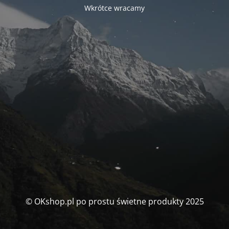
Wkrótce wracamy
© OKshop.pl po prostu świetne produkty 2025