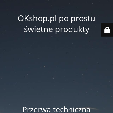
OKshop.pl po prostu
świetne produkty
Przerwa techniczna